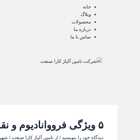
رش
خانه
ه
وبلاگ
حتوا
محصولات
درباره ما
تماس با ما
۵ ویژگی فرووانادیوم و نقش حیاتی آن در صنعت فولاد
دیدگاه‌ خود را بنویسید
/ از
تامین آلیاژ کارا صنعت
/
شهریور ۱