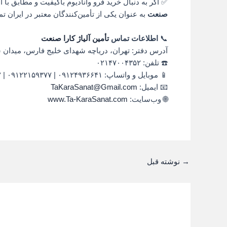
✅ اگر به دنبال خرید فرو وانادیوم باکیفیت و مطابق با 
صنعت
به عنوان یکی از تأمین‌کنندگان معتبر در ایران ت
📞
اطلاعات تماس
تأمین آلیاژ کارا صنعت
آدرس دفتر: تهران، دریاچه شهدای خلیج فارس، میدان ساح
☎️ تلفن: ۰۲۱۴۷۰۰۴۳۵۲
📱 موبایل و واتساپ: ۰۹۱۲۴۹۳۶۶۴۱ | ۰۹۱۲۲۱۵۹۳۷۷ | ۰۹۱۲۳۳۶۹۴۴۲
📧 ایمیل:
TaKaraSanat@Gmail.com
🌐 وب‌سایت:
www.Ta-KaraSanat.com
→
نوشته قبل