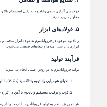
فولادهای آلیاژی حاوی وانادیوم به دلیل استحکام بالا 
مقاوم کاربرد دارند.
۵. فولادهای ابزار
وانادیوم موجود در فرووانادیوم به فولاد ابزار سختی
ابزارهای برشی، مته‌ها و تیغه‌های صنعتی می‌شود.
فرآیند تولید
تولید فرووانادیوم به دو روش اصلی انجام می‌شود:
احیای شیمیایی وانادیوم پنتااکسید (V₂O₅) با آلومینیوم یا سیلیکون
ذوب و ترکیب مستقیم وانادیوم با آهن
در کوره 
هر دو روش منجر به تولید فرووانادیوم با درصد وانادیو