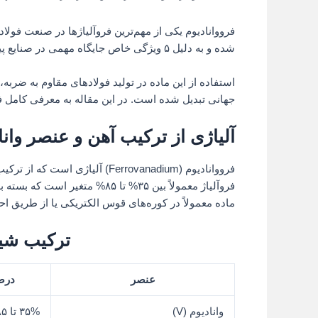
فرووانادیوم یکی از مهم‌ترین فروآلیاژها در صنعت فولا
شده و به دلیل ۵ ویژگی خاص جایگاه مهمی در صنایع پیشرفته پیدا کرده است.
استفاده از این ماده در تولید فولادهای مقاوم به ضربه،
جهانی تبدیل شده است. در این مقاله به معرفی کامل فرو
آلیاژی از ترکیب آهن و عنصر وانا
فرووانادیوم (Ferrovanadium) آلی
فروآلیاژ معمولاً بین ۳۵% تا ۸۵%
ماده معمولاً در کوره‌های قوس الکتریکی یا از طریق اح
ترکیب شیم
عنصر
درص
وانادیوم (V)
۳۵% تا ۸۵%