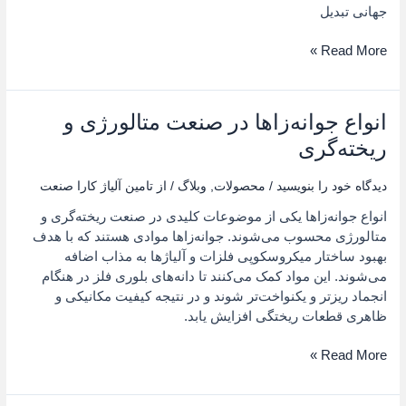
جهانی تبدیل
Read More »
انواع جوانه‌زاها در صنعت متالورژی و
انواع
جوانه‌زاها
ریخته‌گری
در
صنعت
دیدگاه‌ خود را بنویسید
/
محصولات
,
وبلاگ
/ از
تامین آلیاژ کارا صنعت
متالورژی
انواع جوانه‌زاها یکی از موضوعات کلیدی در صنعت ریخته‌گری و
و
متالورژی محسوب می‌شوند. جوانه‌زاها موادی هستند که با هدف
ریخته‌گری
بهبود ساختار میکروسکوپی فلزات و آلیاژها به مذاب اضافه
می‌شوند. این مواد کمک می‌کنند تا دانه‌های بلوری فلز در هنگام
انجماد ریزتر و یکنواخت‌تر شوند و در نتیجه کیفیت مکانیکی و
ظاهری قطعات ریختگی افزایش یابد.
Read More »