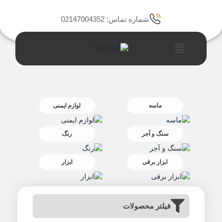
رش
ه
شماره تماس: 02147004352
حتوا
فهرست
ماسه
لوازم ایمنی
سنگ و آجر
رنگ
ابزار برقی
ابزار
فیلتر محصولات