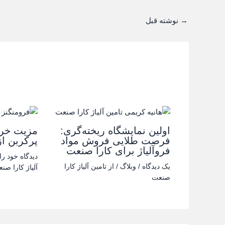
→
نوشته قبل
اولین نمایشگاه ریخته‌گری:
مزیت خری
فرصت طلایی فروش مواد
پرکربن ا
فروآلیاژ برای کارا صنعت
دیدگاه‌ خود را
یک دیدگاه
/
وبلاگ
/ از
تامین آلیاژ کارا
آلیاژ کارا صن
صنعت