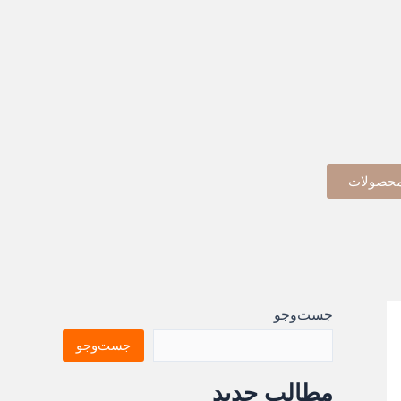
حصولات
جست‌وجو
جست‌وجو
مطالب جدید