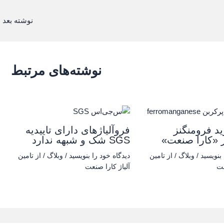
نوشته بعد
←
نوشته‌های مرتبط
د فرومنگنز
فروآلیاژهای دارای تاییدیه
ز «کارا صنعت»
SGS شک و شبهه ندارد
 بنویسید
/
وبلاگ
/ از
تامین
دیدگاه‌ خود را بنویسید
/
وبلاگ
/ از
تامین
عت
آلیاژ کارا صنعت