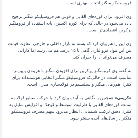
فروسیلیکو منگنز انتخاب بهتری است.
وی افزود: برای کوره‌های القایی و قوس هم فروسیلیکو منگنز ترجیح
داده می‌شود در حالی که برای کوره اکسیژن پایه استفاده از فرومنگنز
پرکربن اقتصادی‌تر است.
وی این را هم بیان کرد که بسته به بازار داخلی و خارجی، تفاوت قیمت
بین این مواد فروآلیاژی گاهی تا ۱۵ درصد هم می رسد اما کارایی
مصرف می‌تواند آن را جبران کند.
به گفته وی فرومنگنز پرکربن برای افزودن منگنز با هزینه‌ی پایین‌تر
مناسب است، در حالی‌که فروسیلیکو منگنز انتخابی هوشمندانه برای
کنترل هم‌زمان منگنز و سیلیسیم در فولادسازی مدرن است.
«کریمی»
همچنین با نگاهی به آینده بیان کرد: با حرکت صنایع فولاد به
سمت کوره‌های القایی با ظرفیت متوسط و کوچک و افزایش تمایل به
کنترل دقیق ترکیب شیمیایی، انتظار می‌رود سهم مصرف فروسیلیکو
منگنز در سال‌های آینده بیشتر شود.