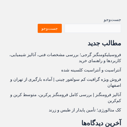
جست‌وجو
جست‌وجو
مطالب جدید
فروسیلیکومنگنز گرجی؛ بررسی مشخصات فنی، آنالیز شیمیایی،
کاربردها و راهنمای خرید
آنتراسیت و آنتراسیت کلسینه شده
فروش ویژه گرافیت کم سولفور چینی | آماده بارگیری از تهران و
اصفهان
آنالیز فرومنگنز | بررسی کامل فرومنگنز پرکربن، متوسط کربن و
کم‌کربن
کک متالورژی؛ تأمین پایدار از طبس و زرند
آخرین دیدگاه‌ها