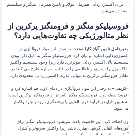
آن برای اکسیژن‌زدایی همزمان فولاد و تامین همزمان منگنز و سیلیسیم
استفاده می‌شود.
فروسیلیکو منگنز و فرومنگنز پرکربن از
نظر متالورژیکی چه تفاوت‌هایی دارد؟
مدیرعامل تامین آلیاژ کارا صنعت
به نقش این مواد فروآلیاژی در
اکسیژن‌زدایی اشاره، و بیان کرد: فروسیلیکو منگنز به دلیل دارا بودن
سیلیسیم بالا، اکسیژن‌زدایی موثرتری دارد زیرا وجود سیلیسیم واکنش
با اکسیژن را تسریع، و ناخالصی را در قالب سرباره خارج می کند؛ در
مقابل فرومنگنز پرکربن به تنهایی قدرت اکسیژن‌زدایی محدودی دارد.
«کریمی»
به رفتار این مواد فروآلیاژی در دمای ذوب هم اشاره کرد و
افزود: نقطه‌ ذوب فروسیلیکو منگنز پایین‌تر از فرومنگنز پرکربن است؛
به همین دلیل در فرآیند ذوب القایی یا ریخته‌گری، زودتر وارد واکنش
می‌شود.
وی اضافه کرد: این خاصیت باعث می‌شود فروسیلیکو منگنز برای
کوره‌های القایی گزینهی بهتری باشد زیرا واکنش سریع‌تر و کنترل
آسان‌تر ترکیب فولاد را ممکن می‌سازد.