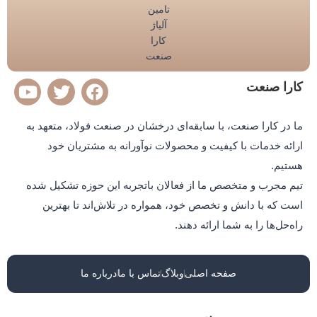
Y
T
F
کارا صنعت
o
w
a
u
i
c
ما در کارا صنعت، با سابقه‌ای درخشان در صنعت فولاد، متعهد به
t
t
e
ارائه خدمات با کیفیت و محصولات نوآورانه به مشتریان خود
u
t
b
هستیم.
b
e
o
e
r
o
تیم مجرب و متخصص ما از فعالان باتجربه این حوزه تشکیل شده
k
است که با دانش و تخصص خود، همواره در تلاش‌اند تا بهترین
راه‌حل‌ها را به شما ارائه دهند.
صفحه اصلی
وبلاگ
تماس با ما
درباره ما