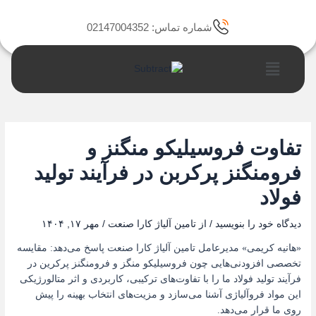
رش
ه
شماره تماس: 02147004352
حتوا
فهرست
تفاوت فروسیلیکو منگنز و
فرومنگنز پرکربن در فرآیند تولید
فولاد
دیدگاه‌ خود را بنویسید
/ از
تامین آلیاژ کارا صنعت
/
مهر ۱۷, ۱۴۰۴
«هانیه کریمی» مدیرعامل تامین آلیاژ کارا صنعت پاسخ می‌دهد: مقایسه
تخصصی افزودنی‌هایی چون فروسیلیکو منگز و فرومنگنز پرکرین در
فرآیند تولید فولاد ما را با تفاوت‌های ترکیبی، کاربردی و اثر متالورژیکی
این مواد فروآلیاژی آشنا می‌سازد و مزیت‌های انتخاب بهینه را پیش
روی ما قرار می‌دهد.