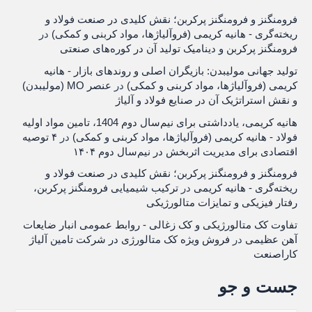
فرومنگنز و فرومنگنز پرکربن؛ نقش کلیدی در صنعت فولاد و
ریخته‌گری - هانیه کریمی (فروآلیاژها، مواد کربنی و کمکی)
در
فرومنگنز پرکربن و دینامیک تولید آن در کوره‌های صنعتی
تولید جهانی مولیبدن: بازیگران اصلی و روندهای بازار - هانیه
کریمی (فروآلیاژها، مواد کربنی و کمکی)
در
عنصر MO (مولیبدن)
و نقش استراتژیک آن در صنایع فولاد و آلیاژ
هانیه کریمی، یادداشتی برای نیم‌سال دوم 1404، تامین مواد اولیه
فولاد - هانیه کریمی (فروآلیاژها، مواد کربنی و کمکی)
در
۴ توصیه
اقتصادی برای مدیریت اثربخش در نیم‌سال دوم ۱۴۰۴
فرومنگنز و فرومنگنز پرکربن؛ نقش کلیدی در صنعت فولاد و
ریخته‌گری - هانیه کریمی
در
ترکیب شیمیایی فرومنگنز پرکربن،
رفتار فیزیکی و تمایزات متالورژیکی
تفاوت کک متالورژیکی و کک زغالی - روابط عمومی انبار ضایعات
آهن عظیمی
در
فروش ویژه کک متالورژی در شرکت تامین آلیاژ
کاراصنعت
جست و جو