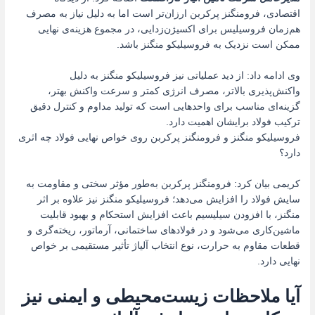
اقتصادی، فرومنگنز پرکربن ارزان‌تر است اما به دلیل نیاز به مصرف
هم‌زمان فروسیلیس برای اکسیژن‌زدایی، در مجموع هزینه‌ی نهایی
ممکن است نزدیک به فروسیلیکو منگنز باشد.
وی ادامه داد: از دید عملیاتی نیز فروسیلیکو منگنز به دلیل
واکنش‌پذیری بالاتر، مصرف انرژی کمتر و سرعت واکنش بهتر،
گزینه‌ای مناسب برای واحدهایی است که تولید مداوم و کنترل دقیق
ترکیب فولاد برایشان اهمیت دارد.
فروسیلیکو منگنز و فرومنگنز پرکربن روی خواص نهایی فولاد چه اثری
دارد؟
کریمی بیان کرد: فرومنگنز پرکربن به‌طور مؤثر سختی و مقاومت به
سایش فولاد را افزایش می‌دهد؛ فروسیلیکو منگنز نیز علاوه بر اثر
منگنز، با افزودن سیلیسیم باعث افزایش استحکام و بهبود قابلیت
ماشین‌کاری می‌شود و در فولادهای ساختمانی، آرماتور، ریخته‌گری و
قطعات مقاوم به حرارت، نوع انتخاب آلیاژ تأثیر مستقیمی بر خواص
نهایی دارد.
آیا ملاحظات زیست‌محیطی و ایمنی نیز