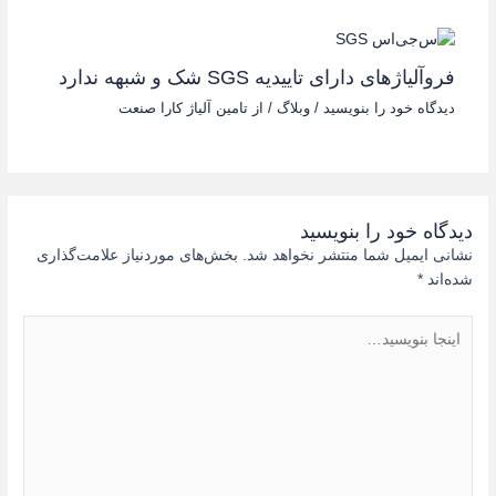
فروآلیاژهای دارای تاییدیه SGS شک و شبهه ندارد
دیدگاه‌ خود را بنویسید
/
وبلاگ
/ از
تامین آلیاژ کارا صنعت
دیدگاه‌ خود را بنویسید
نشانی ایمیل شما منتشر نخواهد شد.
بخش‌های موردنیاز علامت‌گذاری
شده‌اند
*
اینجا
بنویسید…