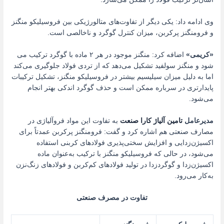
وی ادامه داد: یکی دیگر از تفاوت‌های متالورژیکی بین فروسیلیکو منگنز
و فرومنگنز پرکربن، میزان کنترل گوگرد و ناخالصی است.
«کریمی»
اضافه کرد: منگنز موجود در هر ۲ ماده با گوگرد ترکیب می
شود و منگنز سولفید تشکیل می‌دهد که از تردی فولاد جلوگیری می‌کند
اما به دلیل میزان سیلیسیم بیشتر در فروسیلیکو منگنز، تشکیل ترکیبات
پایدارتری در سرباره ممکن است و حذف گوگرد اندکی بهتر انجام
می‌شود.
مدیرعامل
تامین آلیاژ کارا صنعت
به تفاوت این مواد فروآلیاژی در
مصارف صنعتی هم اشاره کرد و گفت: فرومنگنز پرکربن عمدتاً برای
اکسیژن‌زدایی و افزایش سختی‌پذیری فولادهای کربنی استفاده
می‌شود، در حالی که فروسیلیکو منگنز با ترکیب به‌عنوان ماده
اکسیژن‌زدا و گوگردزدا در تولید فولادهای کم‌کربن و فولادهای زنگ‌نزن
به‌کار می‌رود.
تفاوت در مصرف صنعتی