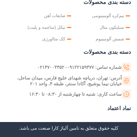
دسته بندی محصولات
نیم‌کره آلومینیومی
ضایعات آهن
سیلیکون متال
نیکل (ساچمه و پلیت)
شمش آلومینیوم
کک متالورژی
دسته بندی محصولات
شماره تماس: ۰۹۱۲۲۱۵۹۳۷۷- ۰۲۱۴۷۰۰۴۳۵۲
آدرس: تهران، دریاچه شهدای خلیج فارس، میدان ساحل،
خیابان نیما یوشیج، آکادا سنتر، طبقه ۴، واحد ۲۰۱
ساعت کاری: شنبه تا چهارشنبه از ۰۸:۳۰ تا ۱۶:۳۰
نماد اعتماد
کلیه حقوق متعلق به تامین آلیاژ کارا صنعت می باشد.