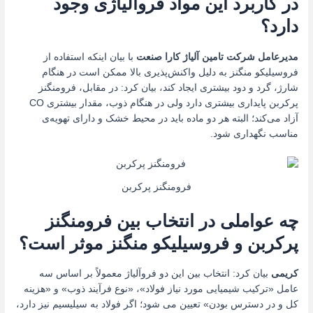
در کاربرد این مواد فروآلیاژی وجود
دارد؟
مدیرعامل شرکت تامین آلیاژ کارا صنعت
با بیان اینکه استفاده از
فروسیلیکو منگنز به دلیل واکنش‌پذیری بالا ممکن است در هنگام
شارژ، گرد و دود بیشتری ایجاد کند، بیان کرد: در مقابل، فرومنگنز
پرکربن پایداری بیشتری دارد ولی در هنگام ذوب، مقدار بیشتری CO
آزاد می‌کند؛ البته هر دو ماده باید در محیط خشک و دارای تهویه‌ی
مناسب نگهداری شود.
فرومنگنز پرکربن
چه عواملی در انتخاب بین فرومنگنز
پرکربن و فروسیلیکو منگنز موثر است؟
کریمی
بیان کرد: انتخاب بین این دو فروآلیاژ معمولاً بر اساس سه
عامل «ترکیب شیمیایی مورد نیاز فولاد»، «نوع فرآیند ذوب» و «هزینه
کل و در دسترس بودن» تعیین می شود؛ اگر فولاد به سیلیسیم نیز دارد،