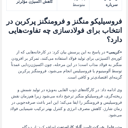
کاهش اکسیژن مؤثرتر
سرباره
متوسط
فروسیلیکو منگنز و فرومنگنز پرکربن در
انتخاب برای فولادسازی چه تفاوت‌هایی
دارد؟
«کریمی»
در پاسخ به این پرسش بیان کرد: در کارخانه‌هایی که از
کوره‌ی اکسیژنی برای تولید فولاد استفاده می‌کنند، تمرکز بر افزودن
منگنز به فولاد مذاب است؛ در این مرحله، چون اکسیژن‌زدایی عمدتاً
توسط آلومینیوم یا فروسیلیس انجام می‌شود، فرومنگنز پرکربن
گزینه‌ای اقتصادی‌تر و کافی است.
وی ادامه داد: در کارگاه‌های ذوب القایی به‌ویژه در تولید شمش و
ریخته‌گری، فروسیلیکو منگنز ترجیح داده می‌شود زیرا هم‌زمان نقش
فروسیلیس و فرومنگنز را ایفا می‌کند؛ این امر باعث صرفه‌جویی در
زمان شارژ، کاهش مصرف انرژی و کنترل بهتر ترکیب شیمیایی فولاد
می‌شود.
مدیرعامل شرکت تامین آلیاژ کاراصنعت
اضافه کرد: از دیدگاه