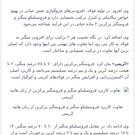
وی افزود: در تولید فولاد، افزودنی‌های فروآلیاژی نقش حیاتی در بهبود
خواص مکانیکی و کنترل ترکیب شیمیایی دارد و فروسیلیکو منگنز و
فرومنگنز پرکربن ۲ ماده حیاتی در این فرآیند شناخته می‌شود.
وی اضافه کرد: در نگاه نخست هر ۲ ترکیب برای افزودن منگنز به
فولاد به کار می رود اما تفاوت های مهمی بین اینها وجود دارد که اصلی
ترین آنها تفاوت در ترکیب شیمیایی و ساختار است.
«کریمی»
بیان کرد: فرومنگنز پرکربن دارای ۷۰ تا ۷۸ درصد منگنز، ۶ تا
هشت درصد کرین و یک و نیم درصد سیلیسیم می‌باشد و کاربرد اصلی
آن اکسیژن‌زدایی و افزایش منگنز در فولادهای کربنی و کم‌آلیاژ است.
تفاوت کاربرد فروسیلیکو منگنز و فرومنگنز پرکربن از زبان هانیه
کریمی
وی ادامه داد: در مقابل فروسیلیکو منگنز از ۶۰ تا ۷۰ درصد منگنز، ۱۴
تا ۱۸ درصد سیلیسیم و یک و نیم تا ۲ درصد کربن برخوردار است و از