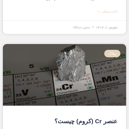
ادامه مطلب »
شهریور ۸, ۱۴۰۴
بدون دیدگاه
وبلاگ
عنصر Cr (کروم) چیست؟