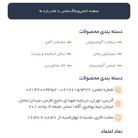
صفحه اصلی
وبلاگ
تماس با ما
درباره ما
دسته بندی محصولات
نیم‌کره آلومینیومی
ضایعات آهن
سیلیکون متال
نیکل (ساچمه و پلیت)
شمش آلومینیوم
کک متالورژی
دسته بندی محصولات
شماره تماس: ۰۹۱۲۲۱۵۹۳۷۷- ۰۲۱۴۷۰۰۴۳۵۲
آدرس: تهران، دریاچه شهدای خلیج فارس، میدان ساحل،
خیابان نیما یوشیج، آکادا سنتر، طبقه ۴، واحد ۲۰۱
ساعت کاری: شنبه تا چهارشنبه از ۰۸:۳۰ تا ۱۶:۳۰
نماد اعتماد