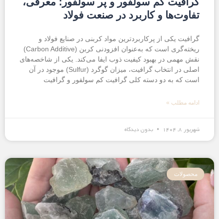
گرافیت کم سولفور و پر سولفور؛ معرفی،
تفاوت‌ها و کاربرد در صنعت فولاد
گرافیت یکی از پرکاربردترین مواد کربنی در صنایع فولاد و
ریخته‌گری است که به‌عنوان افزودنی کربن (Carbon Additive)
نقش مهمی در بهبود کیفیت ذوب ایفا می‌کند. یکی از شاخصه‌های
اصلی در انتخاب گرافیت، میزان گوگرد (Sulfur) موجود در آن
است که به دو دسته کلی گرافیت کم سولفور و گرافیت
ادامه مطلب »
شهریور ۸, ۱۴۰۴
بدون دیدگاه
محصولات