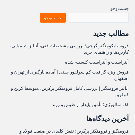
جست‌وجو
جست‌وجو
مطالب جدید
فروسیلیکومنگنز گرجی؛ بررسی مشخصات فنی، آنالیز شیمیایی،
کاربردها و راهنمای خرید
آنتراسیت و آنتراسیت کلسینه شده
فروش ویژه گرافیت کم سولفور چینی | آماده بارگیری از تهران و
اصفهان
آنالیز فرومنگنز | بررسی کامل فرومنگنز پرکربن، متوسط کربن و
کم‌کربن
کک متالورژی؛ تأمین پایدار از طبس و زرند
آخرین دیدگاه‌ها
فرومنگنز و فرومنگنز پرکربن؛ نقش کلیدی در صنعت فولاد و