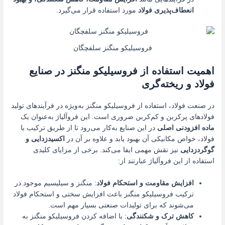
انعطاف‌پذیری فولاد
مورد استفاده قرار می‌گیرد.
فروسیلیکو منگنز سلفچگان
اهمیت استفاده از فروسیلیکو منگنز در صنایع
فولاد و ریخته‌گری
در صنعت فولاد، استفاده از فروسیلیکو منگنز به‌ویژه در فرآیندهای تولید
فولادهای پرکربن و کم‌کربن ضروری است. این فروآلیاژ به‌عنوان یک
ماده افزودنی اصلی
در این صنایع به‌کار می‌رود تا از طریق ترکیب با
فولاد، خواص مکانیکی آن بهبود یابد و علاوه بر آن در
اکسیدزدایی و
گوگردزدایی
نیز نقش مهمی ایفا می‌کند. برخی از مزایای کلیدی
استفاده از این فروآلیاژ عبارتند از:
افزایش مقاومت و استحکام فولاد
: منگنز و سیلیسیم موجود در
ترکیب فروسیلیکو منگنز باعث افزایش سختی و استحکام فولاد
می‌شوند که برای تولیدات صنعتی بسیار مهم است.
کاهش ترک و شکنندگی
: با اضافه کردن فروسیلیکو منگنز به