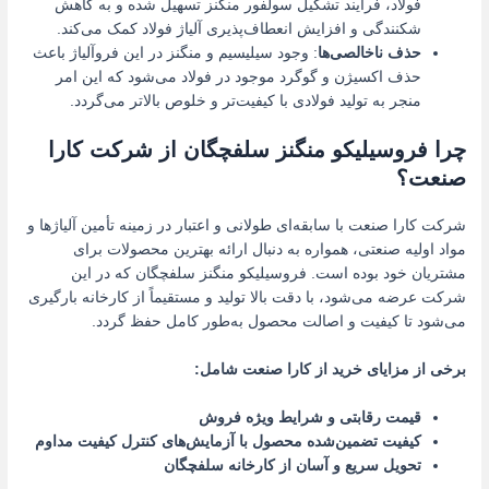
فولاد، فرآیند تشکیل سولفور منگنز تسهیل شده و به کاهش
شکنندگی و افزایش انعطاف‌پذیری آلیاژ فولاد کمک می‌کند.
حذف ناخالصی‌ها
: وجود سیلیسیم و منگنز در این فروآلیاژ باعث
حذف اکسیژن و گوگرد موجود در فولاد می‌شود که این امر
منجر به تولید فولادی با کیفیت‌تر و خلوص بالاتر می‌گردد.
چرا فروسیلیکو منگنز سلفچگان از شرکت کارا
صنعت؟
شرکت کارا صنعت با سابقه‌ای طولانی و اعتبار در زمینه تأمین آلیاژها و
مواد اولیه صنعتی، همواره به دنبال ارائه بهترین محصولات برای
مشتریان خود بوده است. فروسیلیکو منگنز سلفچگان که در این
شرکت عرضه می‌شود، با دقت بالا تولید و مستقیماً از کارخانه بارگیری
می‌شود تا کیفیت و اصالت محصول به‌طور کامل حفظ گردد.
برخی از مزایای خرید از کارا صنعت شامل:
قیمت رقابتی و شرایط ویژه فروش
کیفیت تضمین‌شده محصول با آزمایش‌های کنترل کیفیت مداوم
تحویل سریع و آسان از کارخانه سلفچگان