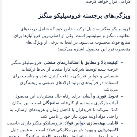
گرامی قرار خواهد گرفت.
ویژگی‌های برجسته فروسیلیکو منگنز
فروسیلیکو منگنز
به دلیل ترکیب خاص خود که شامل درصدهای
مطلوب منگنز و سیلیسیم است، یکی از اصلی‌ترین فروآلیاژها برای
صنایع فولاد محسوب می‌شود. در اینجا به برخی از ویژگی‌های
منحصربه‌فرد این محصول اشاره می‌کنیم:
کیفیت بالا و مطابق با استانداردهای صنعتی
: فروسیلیکو منگنز
عرضه شده توسط شرکت کارا صنعت از لحاظ ترکیبات
شیمیایی و خواص فیزیکی با دقت کنترل شده و مناسب برای
استفاده در فرآیندهای تولید فولادهای صنعتی و ریخته‌گری
می‌باشد.
تحویل فوری و آسان
: برای رفاه حال مشتریان، این محصول
آماده بارگیری مستقیم از
کارخانه سلفچگان
است. این امکان
کمک می‌کند تا خریداران با کاهش زمان و هزینه‌های ارسال، به
راحتی مواد اولیه مورد نیاز خود را تامین کنند.
قابلیت بهینه‌سازی خواص فولاد
: فروسیلیکو منگنز دارای خاصیت
اکسیدزدایی
و بهبود خواص مکانیکی فولاد است. به همین دلیل
در فرآیندهایی مانند
افزایش مقاومت، کاهش شکنندگی، و بهبود