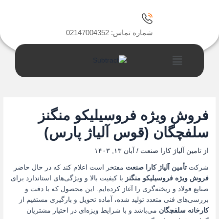
رش
ه
حتوا
شماره تماس: 02147004352
فهرست
فروش ویژه فروسیلیکو منگنز
سلفچگان (قوس آلیاژ پارس)
از
تامین آلیاژ کارا صنعت
/
آبان ۱۳, ۱۴۰۳
شرکت
تأمین آلیاژ کارا صنعت
مفتخر است اعلام کند که در حال حاضر
فروش ویژه فروسیلیکو منگنز
با کیفیت بالا و ویژگی‌های استاندارد برای
صنایع فولاد و ریخته‌گری را آغاز کرده‌ایم. این محصول که با دقت و
بررسی‌های فنی متعدد تولید شده، آماده تحویل و بارگیری مستقیم از
کارخانه سلفچگان
می‌باشد و با شرایط ویژه‌ای در اختیار مشتریان