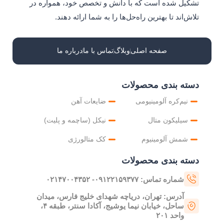
k
تشکیل شده است که با دانش و تخصص خود، همواره در
تلاش‌اند تا بهترین راه‌حل‌ها را به شما ارائه دهند.
صفحه اصلی
وبلاگ
تماس با ما
درباره ما
دسته بندی محصولات
نیم‌کره آلومینیومی
ضایعات آهن
سیلیکون متال
نیکل (ساچمه و پلیت)
شمش آلومینیوم
کک متالورژی
دسته بندی محصولات
شماره تماس: ۰۹۱۲۲۱۵۹۳۷۷- ۰۲۱۴۷۰۰۴۳۵۲
آدرس: تهران، دریاچه شهدای خلیج فارس، میدان
ساحل، خیابان نیما یوشیج، آکادا سنتر، طبقه ۴،
واحد ۲۰۱